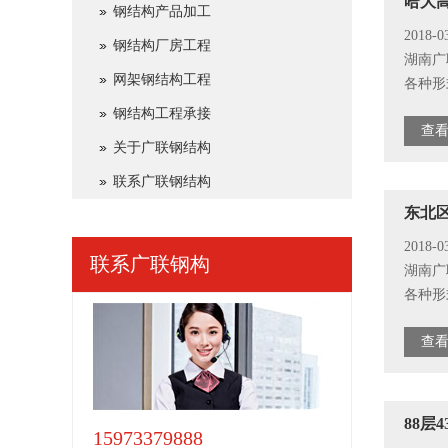
哈大
钢结构产品加工
2018-0
钢结构厂房工程
湖南广
网架钢结构工程
各种形式
钢结构工程承接
查看
关于广联钢结构
联系广联钢结构
东北
2018-0
联系
广联钢构
湖南广
各种形式
查看
88层
15973379888