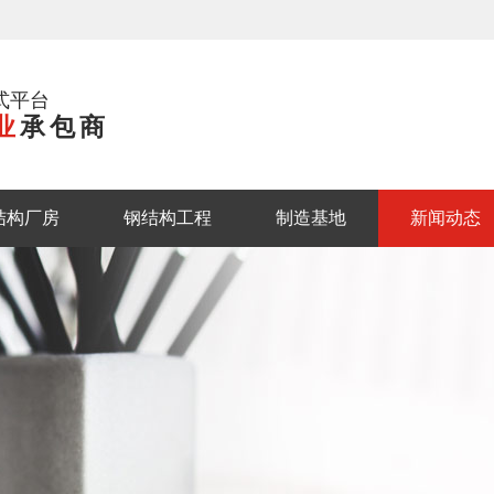
式平台
业
承包商
结构厂房
钢结构工程
制造基地
新闻动态