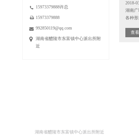
2018-0
15973379888许总
湖南广
15973379888
各种形式
992850119@qq.com
查看
湖南省醴陵市东富镇中心派出所附
近
地址
湖南省醴陵市东富镇中心派出所附近