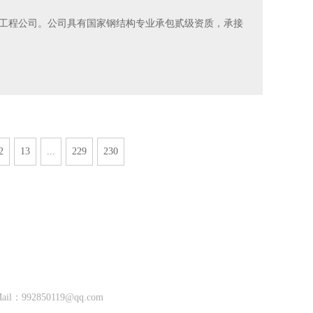
工程公司。公司具有国家钢结构专业承包贰级资质，承接
2
13
...
229
230
Mail：
992850119@qq.com