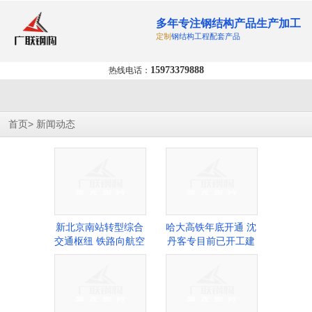
多年专注钢结构产品生产加工
定制
钢结构工程配套产品
15973379888
热线电话：
>
首页
新闻动态
新北京南站转型综合
哈大高铁年底开通 沈
交通枢纽 铁路向航空
丹客专目前已开工建
化
设