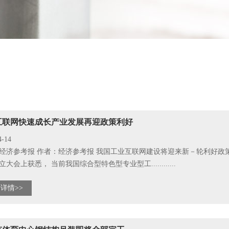
互联网快速成长产业发展再迎政策利好
4-14
经济参考报 作者：经济参考报 我国工业互联网建设将迎来新－轮利好政
大会上获悉， 当前我国综合型特色型专业型工............
详情>>