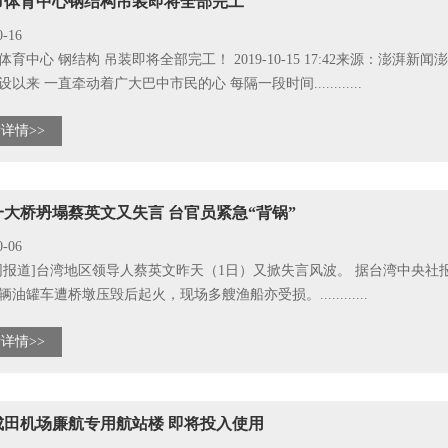
市体育中心钢结构吊装即将全部完工
0-16
体育中心 钢结构 吊装即将全部完工！ 2019-10-15 17:42来源：澎湃
以来 一直牵动着广大巴中市民的心 每隔一段时间............
详情>>
一大桥坍塌蔡英文又失言 台官员紧急“背锅”
0-06
网报道]台湾地区领导人蔡英文昨天（1日）又掀失言风波。 据台湾中央
油罐车遭桥墩压毁后起火，现场多艘渔船亦受损。............
详情>>
成田机场廉航专用航站楼 即将投入使用