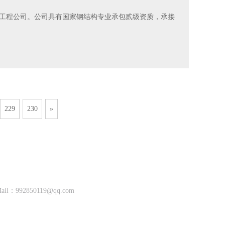
工程公司。公司具有国家钢结构专业承包贰级资质，承接
229
230
»
Mail：
992850119@qq.com