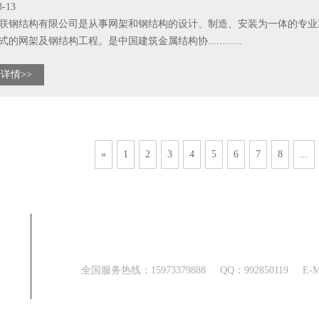
3-13
联钢结构有限公司是从事网架和钢结构的设计、制造、安装为一体的专业
的网架及钢结构工程。是中国建筑金属结构协............
详情>>
«
1
2
3
4
5
6
7
8
...
联系方式
全国服务热线：
15973379888
QQ：
992850119
E-