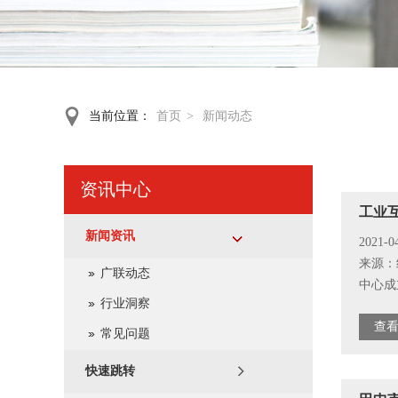
当前位置：
首页
>
新闻动态
资讯中心
工业
新闻资讯
2021-0
来源：
广联动态
中心成立
行业洞察
查看
常见问题
快速跳转