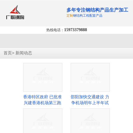
多年专注钢结构产品生产加工
定制
钢结构工程配套产品
15973379888
热线电话：
>
首页
新闻动态
香港特区政府 已批准
邵阳加快交通建设 力
兴建香港机场第三跑
争机场明年上半年试
道
航