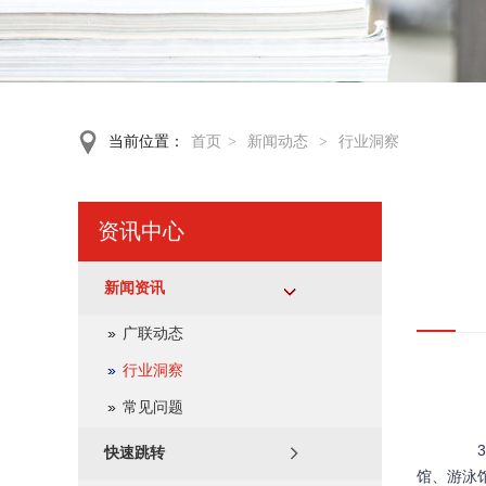
当前位置：
首页
>
新闻动态
>
行业洞察
资讯中心
新闻资讯
广联动态
行业洞察
常见问题
3月
快速跳转
馆、游泳馆