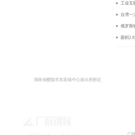
工业互
台湾一
俄罗斯
面积2
地址
湖南省醴陵市东富镇中心派出所附近
湖
广