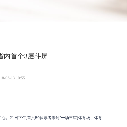
省内首个3层斗屏
18-03-13 10:55
。21日下午,首批50位读者来到“一场三馆(体育场、体育