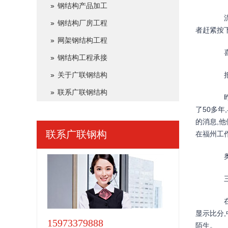
钢结构产品加工
流线
钢结构厂房工程
者赶紧按
网架钢结构工程
喜
钢结构工程承接
把
关于广联钢结构
联系广联钢结构
昨日
了50多年
的消息,
联系
广联钢构
在福州工
奥体
三层
在海
显示比分
15973379888
陌生。