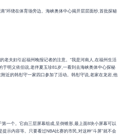
水滴”环绕在体育场旁边。海峡奥体中心揭开层层面纱,首批探秘
老夫妇引起福州晚报记者的注意。“我是河南人,在福州生活
的于明义依伯说,老伴夏玉珍81岁,一看到去海峡奥体中心探秘
在附近的韩彤守一家四口参加了活动。韩彤守说,老家在龙岩,他
于第一个。它由三层屏幕组成,呈倒锥形,最上面8块小屏幕可以
提示内容等。只要看过NBA比赛的市民,对这种“斗屏”就不会