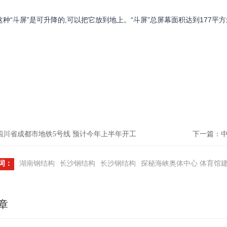
“斗屏”是可升降的,可以把它放到地上。“斗屏”总屏幕面积达到177平方
四川省成都市地铁5号线 预计今年上半年开工
下一篇：中
词：
湖南钢结构
长沙钢结构
长沙钢结构
探秘海峡奥体中心 体育馆
章