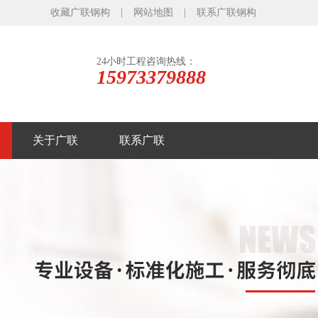
收藏广联钢构
|
网站地图
|
联系广联钢构
24小时工程咨询热线：
15973379888
关于广联
联系广联