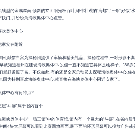
型的金属屋面,倾斜的立面阳光板百叶,雄伟壮观的“海螺”,“三馆”好似“
下快门,并纷纷为海峡奥体中心点赞。
欢奥体中心
家安在附近
,融信白宫为探秘团提供了车辆和精美礼品。探秘过程中,一对形影不离的
,早就知道福州在建设海峡奥体中心,但一直不知道它具体是啥样子。”86岁
他们就赶紧报了名。不仅如此,有的还是全家总动员去探秘海峡奥体中心,住
作,因为特别喜欢海峡奥体中心,就直接在海峡奥体中心附近安家了。
中心有何特点?
“斗屏”属于省内首个
峡奥体中心“一场三馆”中的体育馆,馆内有一个巨大的“斗屏”,在省内属
,中间4块大屏幕可以看到比赛回放画面,最下面的环形屏幕可以投放广告或是