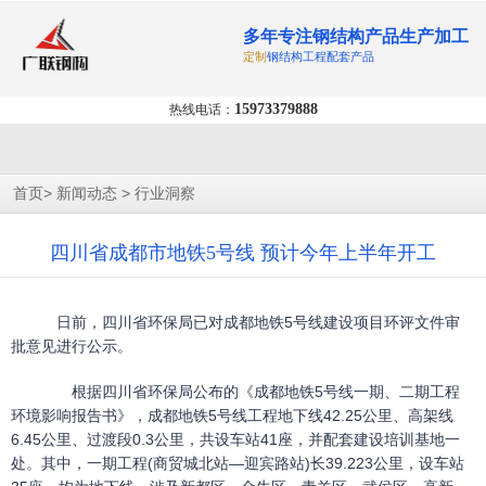
多年专注钢结构产品生产加工
定制
钢结构工程配套产品
15973379888
热线电话：
>
>
首页
新闻动态
行业洞察
四川省成都市地铁5号线 预计今年上半年开工
日前，四川省环保局已对成都地铁5号线建设项目环评文件审
批意见进行公示。
根据四川省环保局公布的《成都地铁5号线一期、二期工程
环境影响报告书》，成都地铁5号线工程地下线42.25公里、高架线
6.45公里、过渡段0.3公里，共设车站41座，并配套建设培训基地一
处。其中，一期工程(商贸城北站—迎宾路站)长39.223公里，设车站