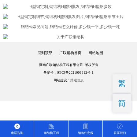
回到顶部
|
广联钢构首页
|
网站地图
湖南广联钢结构工程有限公司 版权所有
备案号：湘ICP备2021008312号-1
网站建设：
踏途信息
繁
简
电话咨询
钢结构工程
钢构件定做
联系我们