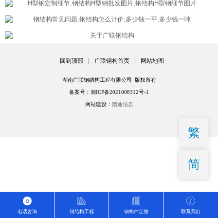
回到顶部
|
广联钢构首页
|
网站地图
湖南广联钢结构工程有限公司 版权所有
备案号：湘ICP备2021008312号-1
网站建设：
踏途信息
繁
简
电话咨询
钢结构工程
钢构件定做
联系我们