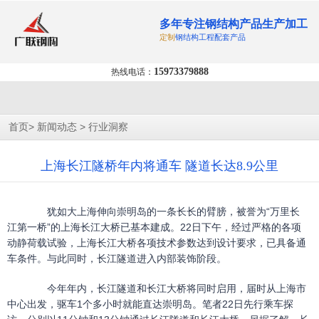
多年专注钢结构产品生产加工
定制
钢结构工程配套产品
15973379888
热线电话：
>
>
首页
新闻动态
行业洞察
上海长江隧桥年内将通车 隧道长达8.9公里
犹如大上海伸向崇明岛的一条长长的臂膀，被誉为“万里长
江第一桥”的上海长江大桥已基本建成。22日下午，经过严格的各项
动静荷载试验，上海长江大桥各项技术参数达到设计要求，已具备通
车条件。与此同时，长江隧道进入内部装饰阶段。
今年年内，长江隧道和长江大桥将同时启用，届时从上海市
中心出发，驱车1个多小时就能直达崇明岛。笔者22日先行乘车探