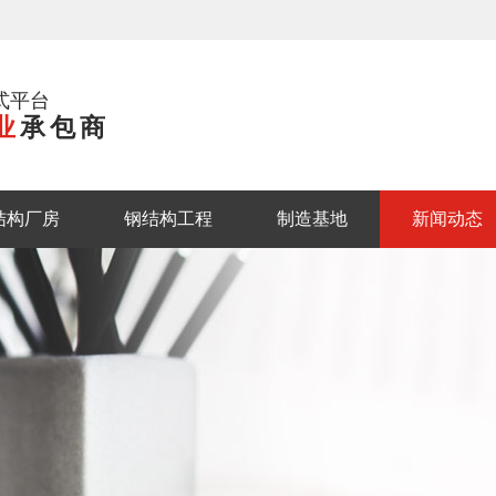
式平台
业
承包商
结构厂房
钢结构工程
制造基地
新闻动态