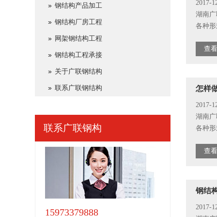
2017-1
钢结构产品加工
湖南广
钢结构厂房工程
各种形式
网架钢结构工程
查看
钢结构工程承接
关于广联钢结构
联系广联钢结构
怎样
2017-1
湖南广
联系
广联钢构
各种形式
查看
钢结
2017-1
15973379888