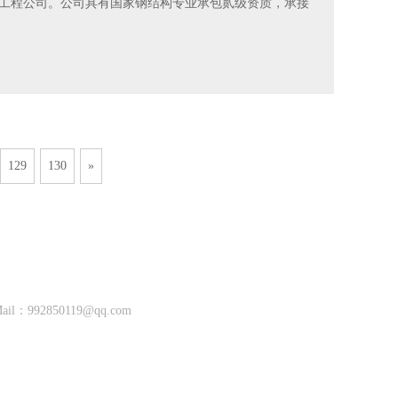
工程公司。公司具有国家钢结构专业承包贰级资质，承接
129
130
»
Mail：
992850119@qq.com