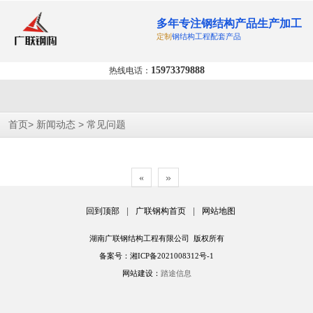
多年专注钢结构产品生产加工
定制
钢结构工程配套产品
15973379888
热线电话：
>
>
首页
新闻动态
常见问题
»
«
回到顶部
|
广联钢构首页
|
网站地图
湖南广联钢结构工程有限公司 版权所有
备案号：湘ICP备2021008312号-1
网站建设：
踏途信息