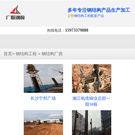
多年专注钢结构产品生产加工
定制
钢结构工程配套产品
15973379888
热线电话：
>
>
首页
钢结构工程
钢结构厂房
长沙宁邦广场
湘江电缆铜业总部一
期3#栋